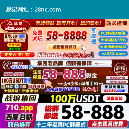
易记网址：28nc.com