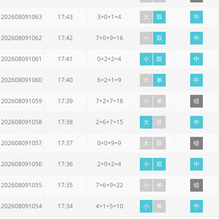
202608091063
17:43
3+0+1=4
大
双
中
202608091062
17:42
7+0+9=16
小
双
中
202608091061
17:41
0+2+2=4
小
双
中
202608091060
17:40
6+2+1=9
大
单
中
202608091059
17:39
7+2+7=16
小
单
错
202608091058
17:38
2+6+7=15
大
双
中
202608091057
17:37
0+0+9=9
大
双
错
202608091056
17:36
2+0+2=4
小
双
中
202608091055
17:35
7+6+9=22
小
单
错
202608091054
17:34
4+1+5=10
小
单
中