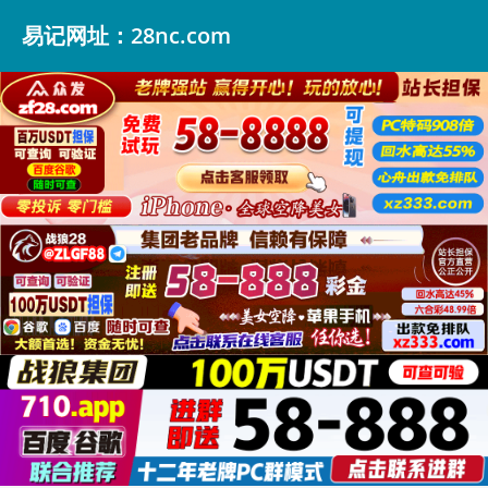
易记网址：28nc.com