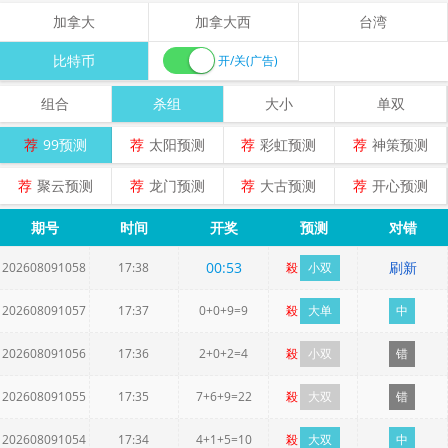
加拿大
加拿大西
台湾
比特币
开/关(广告)
组合
杀组
大小
单双
荐
99预测
荐
太阳预测
荐
彩虹预测
荐
神策预测
荐
聚云预测
荐
龙门预测
荐
大古预测
荐
开心预测
期号
时间
开奖
预测
对错
00
:
52
刷新
202608091058
17:38
殺
小双
202608091057
17:37
0+0+9=9
殺
大单
中
202608091056
17:36
2+0+2=4
殺
小双
错
202608091055
17:35
7+6+9=22
殺
大双
错
202608091054
17:34
4+1+5=10
殺
大双
中