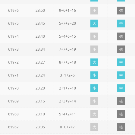
61976
23:50
9+6+1=16
小
错
61975
23:45
5+7+8=20
大
中
61974
23:40
5+4+6=15
小
错
61973
23:34
7+7+5=19
小
错
61972
23:27
8+7+3=18
大
中
61971
23:24
3+1+2=6
小
中
61970
23:20
2+1+7=10
小
中
61969
23:15
2+3+9=14
小
错
61968
23:10
5+4+2=11
大
错
61967
23:05
0+0+7=7
大
错