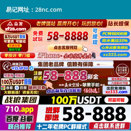
易记网址：28nc.com