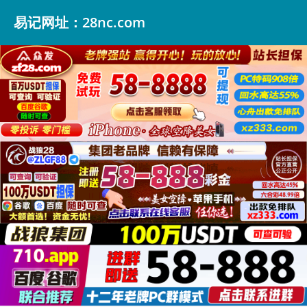
易记网址：28nc.com