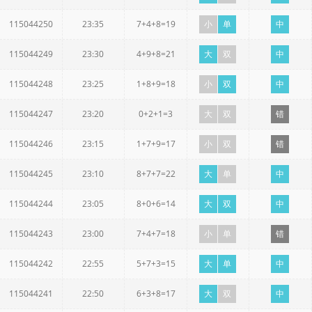
115044250
23:35
7+4+8=19
小
单
中
115044249
23:30
4+9+8=21
大
双
中
115044248
23:25
1+8+9=18
小
双
中
115044247
23:20
0+2+1=3
大
双
错
115044246
23:15
1+7+9=17
小
双
错
115044245
23:10
8+7+7=22
大
单
中
115044244
23:05
8+0+6=14
大
双
中
115044243
23:00
7+4+7=18
小
单
错
115044242
22:55
5+7+3=15
大
单
中
115044241
22:50
6+3+8=17
大
双
中