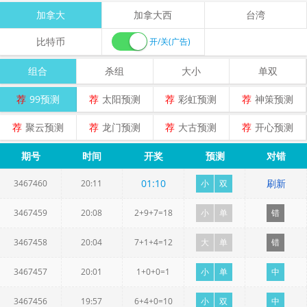
加拿大
加拿大西
台湾
比特币
开/关(广告)
组合
杀组
大小
单双
荐
99预测
荐
太阳预测
荐
彩虹预测
荐
神策预测
荐
聚云预测
荐
龙门预测
荐
大古预测
荐
开心预测
期号
时间
开奖
预测
对错
01
:
10
刷新
3467460
20:11
小
双
3467459
20:08
2+9+7=18
小
单
错
3467458
20:04
7+1+4=12
大
单
错
3467457
20:01
1+0+0=1
小
单
中
3467456
19:57
6+4+0=10
小
双
中