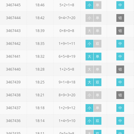
3467445
18:46
5+2+1=8
小
单
中
3467444
18:42
9+4+7=20
小
单
错
3467443
18:39
0+8+0=8
大
单
错
3467442
18:35
1+9+1=11
小
双
中
3467441
18:32
6+5+8=19
大
单
中
3467440
18:28
1+2+5=8
大
单
错
3467439
18:25
9+1+8=18
大
双
中
3467438
18:21
8+9+3=20
小
单
错
3467437
18:18
1+2+9=12
小
单
中
3467436
18:14
1+4+5=10
小
双
中
3467435
18:11
0+5+3=8
大
双
中