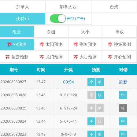
加拿大
加拿大西
台湾
比特币
开/关(广告)
组合
杀组
大小
单双
荐
99预测
荐
太阳预测
荐
彩虹预测
荐
神策预测
荐
聚云预测
荐
龙门预测
荐
大古预测
荐
开心预测
期号
时间
开奖
预测
对错
00
:
53
刷新
202608080827
13:47
小
单
202608080826
13:46
9+8+3=20
小
双
中
202608080825
13:45
6+9+9=24
小
单
错
202608080824
13:44
5+6+0=11
小
双
中
202608080823
13:43
0+9+0=9
小
单
中