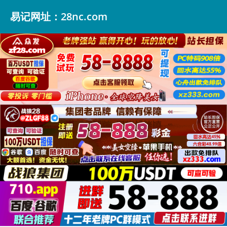
易记网址：28nc.com